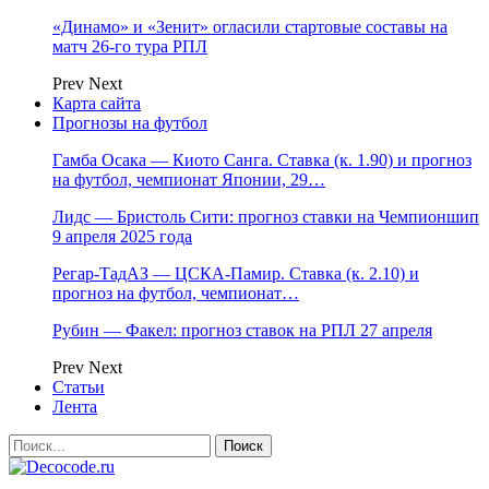
«Динамо» и «Зенит» огласили стартовые составы на
матч 26-го тура РПЛ
Prev
Next
Карта сайта
Прогнозы на футбол
Гамба Осака — Киото Санга. Ставка (к. 1.90) и прогноз
на футбол, чемпионат Японии, 29…
Лидс — Бристоль Сити: прогноз ставки на Чемпионшип
9 апреля 2025 года
Регар-ТадАЗ — ЦСКА-Памир. Ставка (к. 2.10) и
прогноз на футбол, чемпионат…
Рубин — Факел: прогноз ставок на РПЛ 27 апреля
Prev
Next
Статьи
Лента