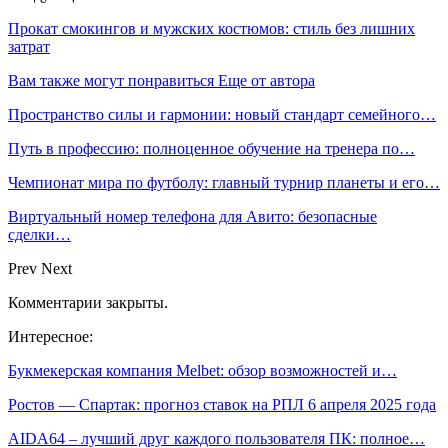
Прокат смокингов и мужских костюмов: стиль без лишних
затрат
Вам также могут понравиться
Еще от автора
Пространство силы и гармонии: новый стандарт семейного…
Путь в профессию: полноценное обучение на тренера по…
Чемпионат мира по футболу: главный турнир планеты и его…
Виртуальный номер телефона для Авито: безопасные
сделки…
Prev
Next
Комментарии закрыты.
Интересное:
Букмекерская компания Melbet: обзор возможностей и…
Ростов — Спартак: прогноз ставок на РПЛ 6 апреля 2025 года
AIDA64 – лучший друг каждого пользователя ПК: полное…