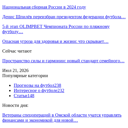
Национальная сборная России в 2024 году
Денис Шпилёв переизбран президентом федерации футбола…
5-й этап OLIMPBET Чемпионата России по пляжному
футболу…
Опасная угроза для здоровья и жизни: что скрывает…
Сейчас читают
Пространство силы и гармонии: новый стандарт семейного…
Июл 21, 2026
Популярные категории
Прогнозы на футбол
238
Интересное о футболе
232
Статьи
148
Новости дня:
Ветераны спецопераций в Омской области учатся управлять
финансами и экономикой для новой…