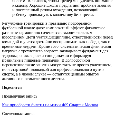
более 8–10 человек, чтобы тренер мог уделить внимание
каждому. Хорошие школы предлагают пробные занятия
и постепенный режим вхождения, позволяющий
ребенку привыкнуть к коллективу без стресса.
Регулярные тренировки в правильно подобранной
футбольной школе дают комплексный эффект: физическое
развитие гармонично сочетается с эмоциональным
взрослением. Дети учатся дисциплине, ответственности перед
командой и учатся достойно воспринимать как победы, так и
временные неудачи. Кроме того, систематическая физическая
нагрузка с трехлетнего возраста закладывает фундамент для
здоровья, снижая риски гиподинамии и формируя
правильные пищевые привычки. В долгосрочной
перспективе такие занятия могут стать не просто увлечением,
но и стартовой площадкой для профессионального пути в
спорте, а в любом случае — останутся ценным опытом
активного и осмысленного детства.
Поделится
Предыдущая запись
Как приобрести билеты на матчи ФК Спартак Москва
Следующая запись