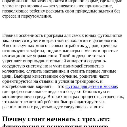
образу жизни. Занятия строятся в игровой форме, где каждый
элемент тренировки — это увлекательное приключение,
позволяющее ребенку раскрыть свои природные задатки без
стресса и переутомления.
Главная особенность программ для самых юных футболистов
заключается в учете возрастной психологии и физиологии.
Вместо скучных многочасовых отработок ударов, тренеры
используют эстафеты, подвижные игры с мячом и простые
имитационные упражнения. Такой подход не только
укрепляет опорно-двигательный аппарат и сердечно-
сосудистую систему, но и учит взаимодействовать в
коллективе, слушать наставника и ставить первые личные
цели. Выбирая качественное обучение, родители часто
ориентируются на отзывы и условия тренировок, и
востребованный вариант — это
футбол для детей в москве
,
где профессиональные педагоги создают безопасную и
мотивирующую среду. В таких центрах процесс выстроен так,
что даже трехлетний ребенок быстро адаптируется к
расписанию и с радостью ждет следующего занятия.
Почему стоит начинать с трех лет:
физиология и психология раннего