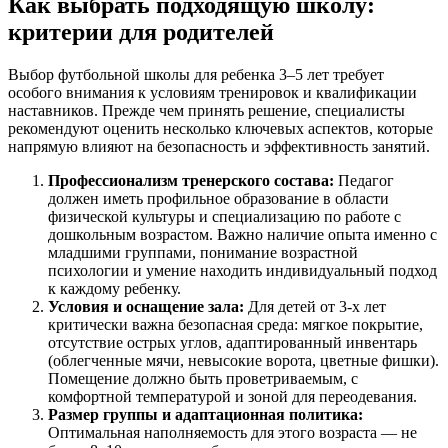
Как выбрать подходящую школу:
критерии для родителей
Выбор футбольной школы для ребенка 3–5 лет требует
особого внимания к условиям тренировок и квалификации
наставников. Прежде чем принять решение, специалисты
рекомендуют оценить несколько ключевых аспектов, которые
напрямую влияют на безопасность и эффективность занятий.
Профессионализм тренерского состава:
Педагог
должен иметь профильное образование в области
физической культуры и специализацию по работе с
дошкольным возрастом. Важно наличие опыта именно с
младшими группами, понимание возрастной
психологии и умение находить индивидуальный подход
к каждому ребенку.
Условия и оснащение зала:
Для детей от 3-х лет
критически важна безопасная среда: мягкое покрытие,
отсутствие острых углов, адаптированный инвентарь
(облегченные мячи, невысокие ворота, цветные фишки).
Помещение должно быть проветриваемым, с
комфортной температурой и зоной для переодевания.
Размер группы и адаптационная политика:
Оптимальная наполняемость для этого возраста — не