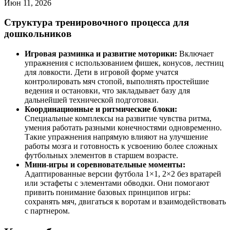
Июн 11, 2026
Структура тренировочного процесса для
дошкольников
Игровая разминка и развитие моторики:
Включает
упражнения с использованием фишек, конусов, лестниц
для ловкости. Дети в игровой форме учатся
контролировать мяч стопой, выполнять простейшие
ведения и остановки, что закладывает базу для
дальнейшей технической подготовки.
Координационные и ритмические блоки:
Специальные комплексы на развитие чувства ритма,
умения работать разными конечностями одновременно.
Такие упражнения напрямую влияют на улучшение
работы мозга и готовность к усвоению более сложных
футбольных элементов в старшем возрасте.
Мини-игры и соревновательные моменты:
Адаптированные версии футбола 1×1, 2×2 без вратарей
или эстафеты с элементами обводки. Они помогают
привить понимание базовых принципов игры:
сохранять мяч, двигаться к воротам и взаимодействовать
с партнером.