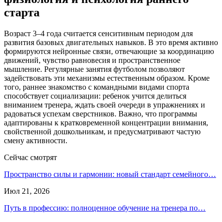
старта
Возраст 3–4 года считается сенситивным периодом для
развития базовых двигательных навыков. В это время активно
формируются нейронные связи, отвечающие за координацию
движений, чувство равновесия и пространственное
мышление. Регулярные занятия футболом позволяют
задействовать эти механизмы естественным образом. Кроме
того, раннее знакомство с командными видами спорта
способствует социализации: ребенок учится делиться
вниманием тренера, ждать своей очереди в упражнениях и
радоваться успехам сверстников. Важно, что программы
адаптированы к кратковременной концентрации внимания,
свойственной дошкольникам, и предусматривают частую
смену активности.
Сейчас смотрят
Пространство силы и гармонии: новый стандарт семейного…
Июл 21, 2026
Путь в профессию: полноценное обучение на тренера по…