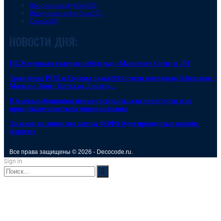
Прогнозы на футбол
238
Интересное о футболе
232
Статьи
148
НОВОСТИ ДНЯ:
ПСЖ одержал волевую победу над «Манчестер Сити» в ЛЧ
Трансферы РПЛ и Европы, зима 2025: слухи и переходы 5 февраля —
Малком, Зенит, Бителло, Динамо,…
Юаневые облигации: новые горизонты для инвесторов и их
привлекательность на мировом рынке
Экзамен на лицензию агента ФИФА будет проходить в онлайн-
формате
Все права защищены © 2026 - Decocode.ru.
Sign in