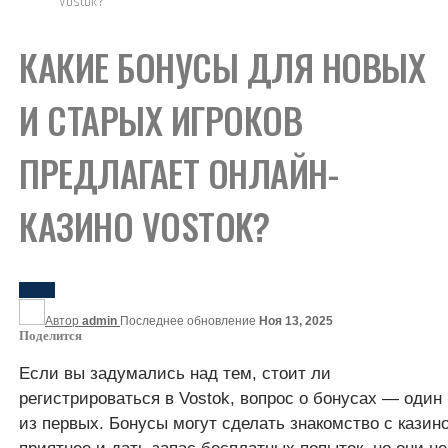
Vostok?
КАКИЕ БОНУСЫ ДЛЯ НОВЫХ
И СТАРЫХ ИГРОКОВ
ПРЕДЛАГАЕТ ОНЛАЙН-
КАЗИНО VOSTOK?
СТАТЬИ
Автор
admin
Последнее обновление
Ноя 13, 2025
Поделится
Если вы задумались над тем, стоит ли
регистрироваться в Vostok, вопрос о бонусах — один
из первых. Бонусы могут сделать знакомство с казин