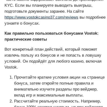
KYC. Если вы планируете выводить выигрыш,
подготовьте документы заранее. На сайте
https://www.vostokcasino37.com/reviews
вы подробнее
узнаете о бонусах.
Как правильно пользоваться бонусами Vostok:
практические советы
Вот конкретный план действий, который поможет
извлечь пользу из бонусов и не попасть в ловушку
условий. Он подойдёт для любого казино, включая
Vostok.
Прочитайте краткие условия акции на странице
бонуса, затем откройте полные правила и
внимательно изучите разделы про вейджер,
вклад игр и максимальные выплаты.
Рассчитайте реальную стоимость. Например,