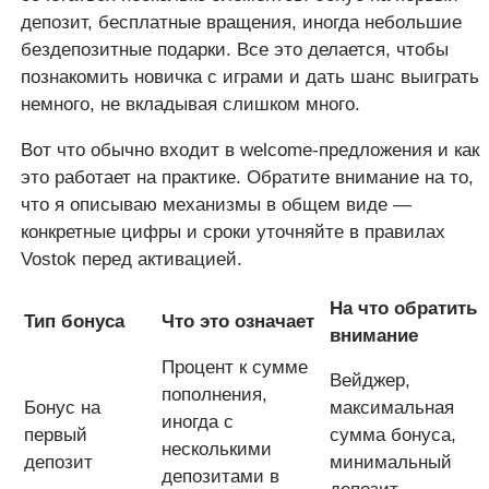
депозит, бесплатные вращения, иногда небольшие
бездепозитные подарки. Все это делается, чтобы
познакомить новичка с играми и дать шанс выиграть
немного, не вкладывая слишком много.
Вот что обычно входит в welcome-предложения и как
это работает на практике. Обратите внимание на то,
что я описываю механизмы в общем виде —
конкретные цифры и сроки уточняйте в правилах
Vostok перед активацией.
На что обратить
Тип бонуса
Что это означает
внимание
Процент к сумме
Вейджер,
пополнения,
Бонус на
максимальная
иногда с
первый
сумма бонуса,
несколькими
депозит
минимальный
депозитами в