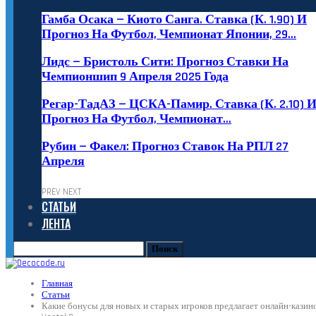
Гамба Осака — Киото Санга. Ставка (к. 1.90) И
Прогноз На Футбол, Чемпионат Японии, 29…
Лидс — Бристоль Сити: Прогноз Ставки На
Чемпионшип 9 Апреля 2025 Года
Регар-ТадАЗ — ЦСКА-Памир. Ставка (к. 2.10) 
Прогноз На Футбол, Чемпионат…
Рубин — Факел: Прогноз Ставок На РПЛ 27
Апреля
PREV
NEXT
СТАТЬИ
ЛЕНТА
Главная
Статьи
Какие бонусы для новых и старых игроков предлагает онлайн-казин