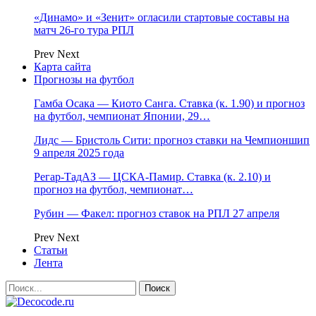
«Динамо» и «Зенит» огласили стартовые составы на
матч 26-го тура РПЛ
Prev
Next
Карта сайта
Прогнозы на футбол
Гамба Осака — Киото Санга. Ставка (к. 1.90) и прогноз
на футбол, чемпионат Японии, 29…
Лидс — Бристоль Сити: прогноз ставки на Чемпионшип
9 апреля 2025 года
Регар-ТадАЗ — ЦСКА-Памир. Ставка (к. 2.10) и
прогноз на футбол, чемпионат…
Рубин — Факел: прогноз ставок на РПЛ 27 апреля
Prev
Next
Статьи
Лента