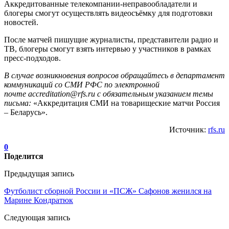
Аккредитованные телекомпании-неправообладатели и
блогеры смогут осуществлять видеосъёмку для подготовки
новостей.
После матчей пишущие журналисты, представители радио и
ТВ, блогеры смогут взять интервью у участников в рамках
пресс-подходов.
В случае возникновения вопросов обращайтесь в департамент
коммуникаций со СМИ РФС по электронной
почте
accreditation@rfs.ru
с обязательным указанием темы
письма:
«Аккредитация СМИ на товарищеские матчи Россия
– Беларусь».
Источник:
rfs.ru
0
Поделится
Предыдущая запись
Футболист сборной России и «ПСЖ» Сафонов женился на
Марине Кондратюк
Следующая запись