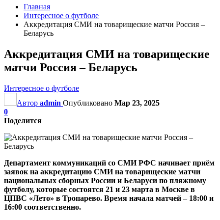
Главная
Интересное о футболе
Аккредитация СМИ на товарищеские матчи Россия –
Беларусь
Аккредитация СМИ на товарищеские
матчи Россия – Беларусь
Интересное о футболе
Автор
admin
Опубликовано
Мар 23, 2025
0
Поделится
Департамент коммуникаций со СМИ РФС начинает приём
заявок на аккредитацию СМИ на товарищеские матчи
национальных сборных России и Беларуси по пляжному
футболу
, которые состоятся 21 и 23 марта в Москве
в
ЦПВС «Лето» в Тропарево
. Время начала матчей – 18
:
00 и
16
:
00 соответственно
.