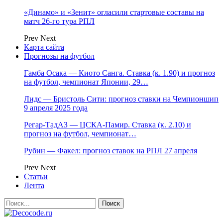
«Динамо» и «Зенит» огласили стартовые составы на
матч 26-го тура РПЛ
Prev
Next
Карта сайта
Прогнозы на футбол
Гамба Осака — Киото Санга. Ставка (к. 1.90) и прогноз
на футбол, чемпионат Японии, 29…
Лидс — Бристоль Сити: прогноз ставки на Чемпионшип
9 апреля 2025 года
Регар-ТадАЗ — ЦСКА-Памир. Ставка (к. 2.10) и
прогноз на футбол, чемпионат…
Рубин — Факел: прогноз ставок на РПЛ 27 апреля
Prev
Next
Статьи
Лента