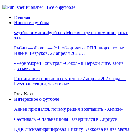
Publisher - Все о футболе
Главная
Новости футбола
Футбол и мини-футбол в Москве: где и с кем поиграть в
зале
Рубин — Факел — 2:1, обзор матча РПЛ, видео, голы:
Ильин, Безруков, 27 апреля 2025…
«Черноморец» обыграл «Сокол» в Первой лиге, забив
два мяча в…
Расписание спортивных матчей 27 апреля 2025 года —
live-трансляции, текстовые…
Prev
Next
Интересное о футболе
Адиев признался, почему решил возглавить «Химки»
Фестиваль «Стальная воля» завершился в Сириусе
КДК дисквалифицировал Никиту Каккоева на два матча