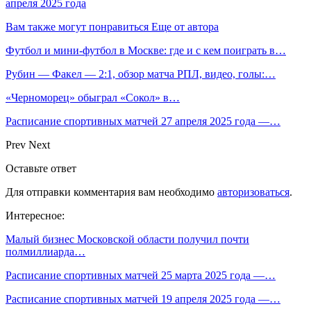
апреля 2025 года
Вам также могут понравиться
Еще от автора
Футбол и мини-футбол в Москве: где и с кем поиграть в…
Рубин — Факел — 2:1, обзор матча РПЛ, видео, голы:…
«Черноморец» обыграл «Сокол» в…
Расписание спортивных матчей 27 апреля 2025 года —…
Prev
Next
Оставьте ответ
Для отправки комментария вам необходимо
авторизоваться
.
Интересное:
Малый бизнес Московской области получил почти
полмиллиарда…
Расписание спортивных матчей 25 марта 2025 года —…
Расписание спортивных матчей 19 апреля 2025 года —…