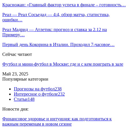
Красножан: «Главный фактор успеха в финале – готовность…
Реал — Реал Сосьедад — 4:4, обзор матча, статистика,
ошибки…
Реал Мадрид — Атлетик: прогноз и ставка за 2.12 на
Примеру…
Первый день Кокорина в Италии. Проходил 7-часовое…
Сейчас читают
Футбол и мини-футбол в Москве: где и с кем поиграть в зале
Май 23, 2025
Популярные категории
Прогнозы на футбол
238
Интересное о футболе
232
Статьи
148
Новости дня:
Финансовое здоровье и интуиция: как подготовиться к
важным переменам в новом сезоне