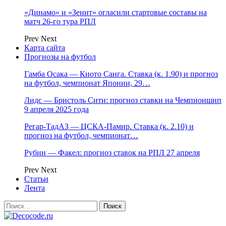
«Динамо» и «Зенит» огласили стартовые составы на
матч 26-го тура РПЛ
Prev
Next
Карта сайта
Прогнозы на футбол
Гамба Осака — Киото Санга. Ставка (к. 1.90) и прогноз
на футбол, чемпионат Японии, 29…
Лидс — Бристоль Сити: прогноз ставки на Чемпионшип
9 апреля 2025 года
Регар-ТадАЗ — ЦСКА-Памир. Ставка (к. 2.10) и
прогноз на футбол, чемпионат…
Рубин — Факел: прогноз ставок на РПЛ 27 апреля
Prev
Next
Статьи
Лента