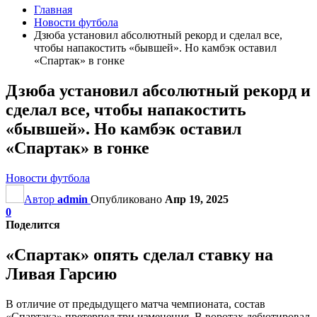
Главная
Новости футбола
Дзюба установил абсолютный рекорд и сделал все,
чтобы напакостить «бывшей». Но камбэк оставил
«Спартак» в гонке
Дзюба установил абсолютный рекорд и
сделал все, чтобы напакостить
«бывшей». Но камбэк оставил
«Спартак» в гонке
Новости футбола
Автор
admin
Опубликовано
Апр 19, 2025
0
Поделится
«Спартак» опять сделал ставку на
Ливая Гарсию
В отличие от предыдущего матча чемпионата, состав
«Спартака» претерпел три изменения. В воротах дебютировал