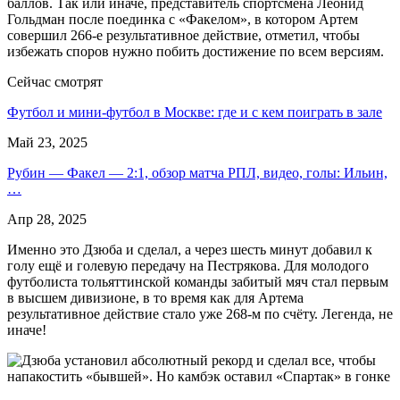
баллов. Так или иначе, представитель спортсмена Леонид
Гольдман после поединка с «Факелом», в котором Артем
совершил 266-е результативное действие, отметил, чтобы
избежать споров нужно побить достижение по всем версиям.
Сейчас смотрят
Футбол и мини-футбол в Москве: где и с кем поиграть в зале
Май 23, 2025
Рубин — Факел — 2:1, обзор матча РПЛ, видео, голы: Ильин,
…
Апр 28, 2025
Именно это Дзюба и сделал, а через шесть минут добавил к
голу ещё и голевую передачу на Пестрякова. Для молодого
футболиста тольяттинской команды забитый мяч стал первым
в высшем дивизионе, в то время как для Артема
результативное действие стало уже 268-м по счёту. Легенда, не
иначе!