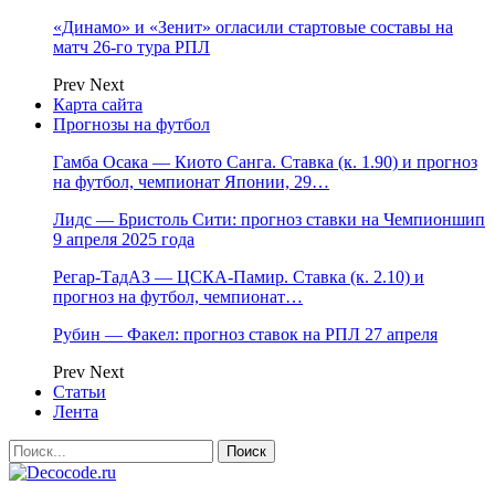
«Динамо» и «Зенит» огласили стартовые составы на
матч 26-го тура РПЛ
Prev
Next
Карта сайта
Прогнозы на футбол
Гамба Осака — Киото Санга. Ставка (к. 1.90) и прогноз
на футбол, чемпионат Японии, 29…
Лидс — Бристоль Сити: прогноз ставки на Чемпионшип
9 апреля 2025 года
Регар-ТадАЗ — ЦСКА-Памир. Ставка (к. 2.10) и
прогноз на футбол, чемпионат…
Рубин — Факел: прогноз ставок на РПЛ 27 апреля
Prev
Next
Статьи
Лента