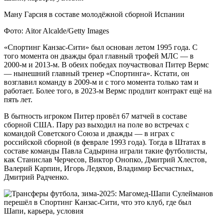
Ману Гарсия в составе молодёжной сборной Испании
Фото: Aitor Alcalde/Getty Images
«Спортинг Канзас-Сити» был основан летом 1995 года. С
того момента он дважды брал главный трофей МЛС — в
2000-м и 2013-м. В обеих победах поучаствовал Питер Вермс
— нынешний главный тренер «Спортинга». Кстати, он
возглавил команду в 2009-м и с того момента только там и
работает. Более того, в 2023-м Вермс продлит контракт ещё на
пять лет.
В бытность игроком Питер провёл 67 матчей в составе
сборной США. Пару раз выходил на поле во встречах с
командой Советского Союза и дважды — в играх с
российской сборной (в феврале 1993 года). Тогда в Штатах в
составе команды Павла Садырина играли такие футболисты,
как Станислав Черчесов, Виктор Онопко, Дмитрий Хлестов,
Валерий Карпин, Игорь Ледяхов, Владимир Бесчастных,
Дмитрий Радченко.