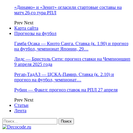
«Динамо» и «Зенит» огласили стартовые составы на
матч 26-го тура РПЛ
Prev
Next
Карта сайта
Прогнозы на футбол
Гамба Осака — Киото Санга. Ставка (к. 1.90) и прогноз
на футбол, чемпионат Японии, 29…
Лидс — Бристоль Сити: прогноз ставки на Чемпионшип
9 апреля 2025 года
Регар-ТадАЗ — ЦСКА-Памир. Ставка (к. 2.10) и
прогноз на футбол, чемпионат…
Рубин — Факел: прогноз ставок на РПЛ 27 апреля
Prev
Next
Статьи
Лента