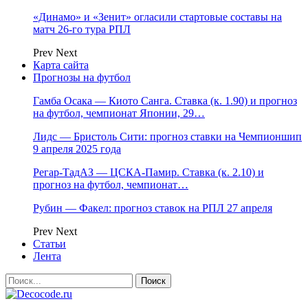
«Динамо» и «Зенит» огласили стартовые составы на
матч 26-го тура РПЛ
Prev
Next
Карта сайта
Прогнозы на футбол
Гамба Осака — Киото Санга. Ставка (к. 1.90) и прогноз
на футбол, чемпионат Японии, 29…
Лидс — Бристоль Сити: прогноз ставки на Чемпионшип
9 апреля 2025 года
Регар-ТадАЗ — ЦСКА-Памир. Ставка (к. 2.10) и
прогноз на футбол, чемпионат…
Рубин — Факел: прогноз ставок на РПЛ 27 апреля
Prev
Next
Статьи
Лента