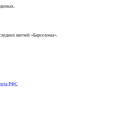
единках.
оследних матчей «Барселоны».
дента РФС