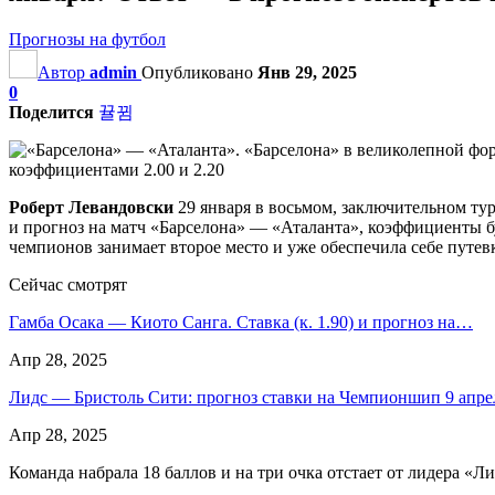
Прогнозы на футбол
Автор
admin
Опубликовано
Янв 29, 2025
0
Поделится
Роберт Левандовски
29 января в восьмом, заключительном тур
и прогноз на матч «Барселона» — «Аталанта», коэффициенты б
чемпионов занимает второе место и уже обеспечила себе путевк
Сейчас смотрят
Гамба Осака — Киото Санга. Ставка (к. 1.90) и прогноз на…
Апр 28, 2025
Лидс — Бристоль Сити: прогноз ставки на Чемпионшип 9 апр
Апр 28, 2025
Команда набрала 18 баллов и на три очка отстает от лидера «Л