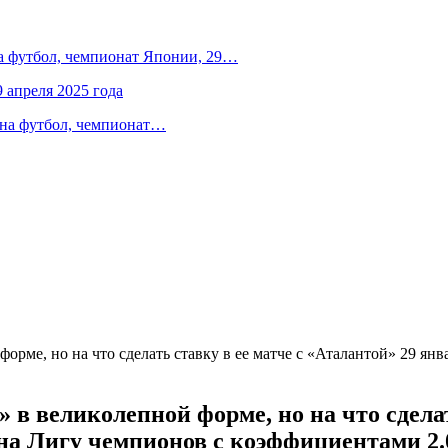
 на футбол, чемпионат Японии, 29…
 апреля 2025 года
 на футбол, чемпионат…
орме, но на что сделать ставку в ее матче с «Аталантой» 29 ян
 в великолепной форме, но на что сделат
на Лигу чемпионов с коэффициентами 2.0