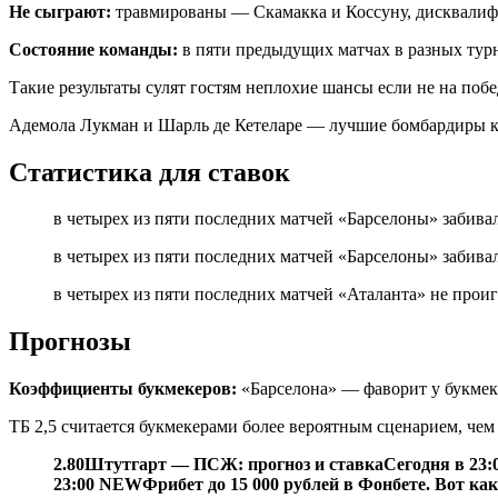
Не сыграют:
травмированы — Скамакка и Коссуну, дисквалиф
Состояние команды:
в пяти предыдущих матчах в разных ту
Такие результаты сулят гостям неплохие шансы если не на побед
Адемола Лукман и Шарль де Кетеларе — лучшие бомбардиры к
Статистика для ставок
в четырех из пяти последних матчей «Барселоны» забивал
в четырех из пяти последних матчей «Барселоны» забивал
в четырех из пяти последних матчей «Аталанта» не проиг
Прогнозы
Коэффициенты букмекеров:
«Барселона» — фаворит у букмек
ТБ 2,5 считается букмекерами более вероятным сценарием, че
2.80
Штутгарт — ПСЖ: прогноз и ставка
Сегодня в 23:
23:00
NEW
Фрибет до 15 000 рублей в Фонбете. Вот как