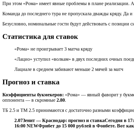
При этом «Рома» имеет явные проблемы в плане реализации. А 
Команда до последнего тура не пропускала дважды кряду. Да и
Безусловно, номинальные гости будут действовать с позиции с
Статистика для ставок
«Рома» не проигрывает 3 матча кряду
«Лацио» уступил «волкам» в двух последних очных поед
Лациале в среднем забивают меньше 2 мячей за матч
Прогноз и ставка
Коэффициенты букмекеров:
«Рома» — явный фаворит у букме
оппонента — в скромные
2.80
.
ТБ 2.5 и ТМ 2.5 принимаются с достаточно разными коэффиц
2.07
Зенит — Краснодар: прогноз и ставка
Сегодня в 17
16:00
NEW
Фрибет до 15 000 рублей в Фонбете. Вот как