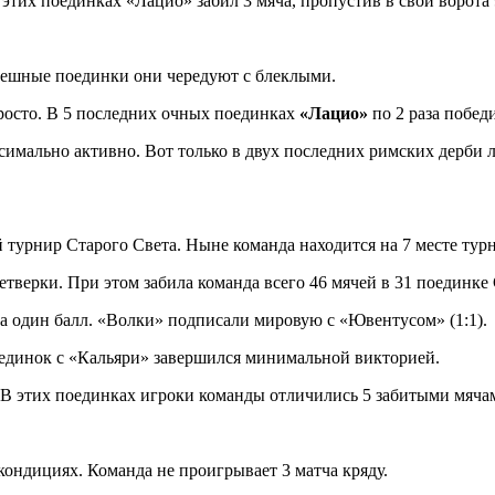
 этих поединках «Лацио» забил 3 мяча, пропустив в свои ворота 
пешные поединки они чередуют с блеклыми.
росто. В 5 последних очных поединках
«Лацио»
по 2 раза побед
симально активно. Вот только в двух последних римских дерби 
 турнир Старого Света. Ныне команда находится на 7 месте тур
етверки. При этом забила команда всего 46 мячей в 31 поединке
а один балл. «Волки» подписали мировую с «Ювентусом» (1:1).
поединок с «Кальяри» завершился минимальной викторией.
 В этих поединках игроки команды отличились 5 забитыми мяч
ондициях. Команда не проигрывает 3 матча кряду.