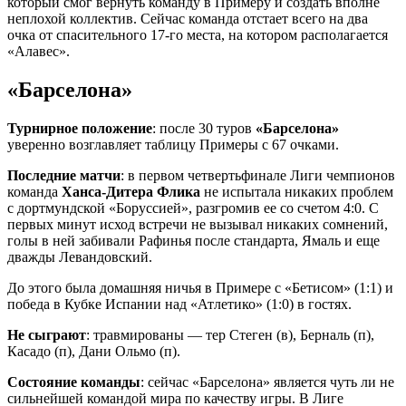
который смог вернуть команду в Примеру и создать вполне
неплохой коллектив. Сейчас команда отстает всего на два
очка от спасительного 17-го места, на котором располагается
«Алавес».
«Барселона»
Турнирное положение
: после 30 туров
«Барселона»
уверенно возглавляет таблицу Примеры с 67 очками.
Последние матчи
: в первом четвертьфинале Лиги чемпионов
команда
Ханса-Дитера Флика
не испытала никаких проблем
с дортмундской «Боруссией», разгромив ее со счетом 4:0. С
первых минут исход встречи не вызывал никаких сомнений,
голы в ней забивали Рафинья после стандарта, Ямаль и еще
дважды Левандовский.
До этого была домашняя ничья в Примере с «Бетисом» (1:1) и
победа в Кубке Испании над «Атлетико» (1:0) в гостях.
Не сыграют
: травмированы — тер Стеген (в), Берналь (п),
Касадо (п), Дани Ольмо (п).
Состояние команды
: сейчас «Барселона» является чуть ли не
сильнейшей командой мира по качеству игры. В Лиге