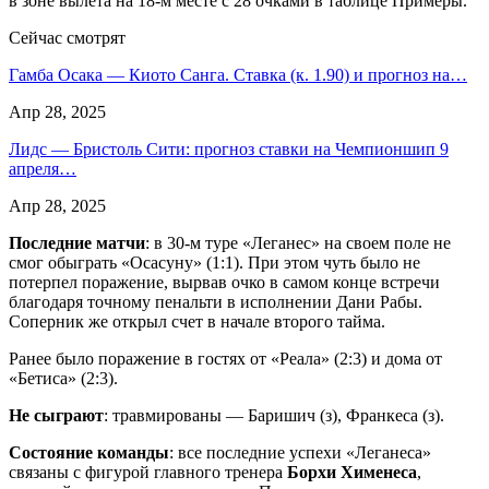
в зоне вылета на 18-м месте с 28 очками в таблице Примеры.
Сейчас смотрят
Гамба Осака — Киото Санга. Ставка (к. 1.90) и прогноз на…
Апр 28, 2025
Лидс — Бристоль Сити: прогноз ставки на Чемпионшип 9
апреля…
Апр 28, 2025
Последние матчи
: в 30-м туре «Леганес» на своем поле не
смог обыграть «Осасуну» (1:1). При этом чуть было не
потерпел поражение, вырвав очко в самом конце встречи
благодаря точному пенальти в исполнении Дани Рабы.
Соперник же открыл счет в начале второго тайма.
Ранее было поражение в гостях от «Реала» (2:3) и дома от
«Бетиса» (2:3).
Не сыграют
: травмированы — Баришич (з), Франкеса (з).
Состояние команды
: все последние успехи «Леганеса»
связаны с фигурой главного тренера
Борхи Хименеса
,