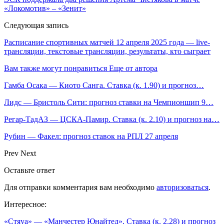
«Локомотив» – «Зенит»
Следующая запись
Расписание спортивных матчей 12 апреля 2025 года — live-
трансляции, текстовые трансляции, результаты, кто сыграет
Вам также могут понравиться
Еще от автора
Гамба Осака — Киото Санга. Ставка (к. 1.90) и прогноз…
Лидс — Бристоль Сити: прогноз ставки на Чемпионшип 9…
Регар-ТадАЗ — ЦСКА-Памир. Ставка (к. 2.10) и прогноз на…
Рубин — Факел: прогноз ставок на РПЛ 27 апреля
Prev
Next
Оставьте ответ
Для отправки комментария вам необходимо
авторизоваться
.
Интересное:
«Стяуа» — «Манчестер Юнайтед». Ставка (к. 2.28) и прогноз