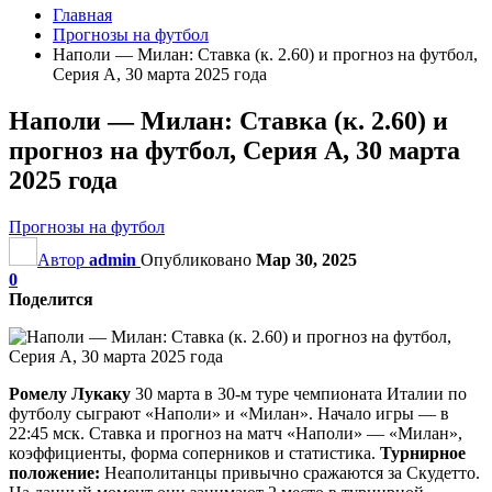
Главная
Прогнозы на футбол
Наполи — Милан: Ставка (к. 2.60) и прогноз на футбол,
Серия A, 30 марта 2025 года
Наполи — Милан: Ставка (к. 2.60) и
прогноз на футбол, Серия A, 30 марта
2025 года
Прогнозы на футбол
Автор
admin
Опубликовано
Мар 30, 2025
0
Поделится
Ромелу Лукаку
30 марта в 30-м туре чемпионата Италии по
футболу сыграют «Наполи» и «Милан». Начало игры — в
22:45 мск. Ставка и прогноз на матч «Наполи» — «Милан»,
коэффициенты, форма соперников и статистика.
Турнирное
положение:
Неаполитанцы привычно сражаются за Скудетто.