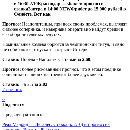
в 16:30
2.10
Краснодар — Факел: прогноз и
ставка
Завтра в 14:00
NEW
Фрибет до 15 000 рублей в
Фонбете. Вот как
Прогноз:
Неаполитанцы, при всех своих проблемах, выглядят
сильнее соперника, и наверняка оперативно найдут бреши в
его оборонительных редутах.
Номинальные хозяева борются за чемпионский титул, и явно
не собираются отпускать в отрыв «Интер».
Ставка:
Победа «Наполи» в 1 тайме за
2.60
.
Прогноз:
более рискованный прогноз, что в этом поединке
соперники на двоих настреляют более двух мячей.
Ставка:
ТБ 2.5 за
2.02
Источник
0
Поделится
Предыдущая запись
Реал Мадрид — Леганес: Ставка (к.2.10) и прогноз на
Примеру 29 марта 2025 года