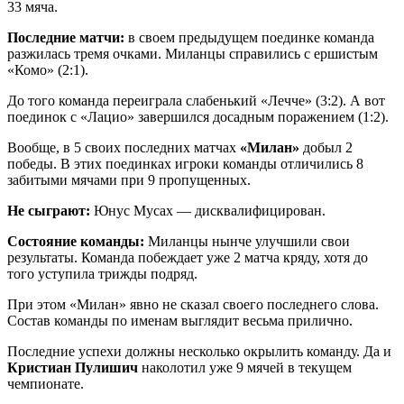
33 мяча.
Последние матчи:
в своем предыдущем поединке команда
разжилась тремя очками. Миланцы справились с ершистым
«Комо» (2:1).
До того команда переиграла слабенький «Лечче» (3:2). А вот
поединок с «Лацио» завершился досадным поражением (1:2).
Вообще, в 5 своих последних матчах
«Милан»
добыл 2
победы. В этих поединках игроки команды отличились 8
забитыми мячами при 9 пропущенных.
Не сыграют:
Юнус Мусах — дисквалифицирован.
Состояние команды:
Миланцы нынче улучшили свои
результаты. Команда побеждает уже 2 матча кряду, хотя до
того уступила трижды подряд.
При этом «Милан» явно не сказал своего последнего слова.
Состав команды по именам выглядит весьма прилично.
Последние успехи должны несколько окрылить команду. Да и
Кристиан Пулишич
наколотил уже 9 мячей в текущем
чемпионате.