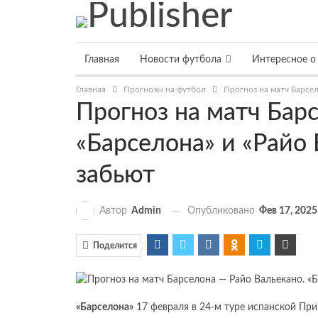
Главная
Новости футбола
Интересное о
Главная
Прогнозы на футбол
Прогноз на матч Барсел
Прогноз на матч Бар
«Барселона» и «Райо 
забьют
Опубликовано
Фев 17, 2025
Автор
Admin
Поделится
«Барселона»
17 февраля в 24-м туре испанской При