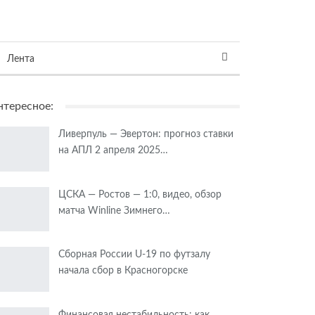
Лента
нтересное:
Ливерпуль — Эвертон: прогноз ставки
на АПЛ 2 апреля 2025…
ЦСКА — Ростов — 1:0, видео, обзор
матча Winline Зимнего…
Сборная России U-19 по футзалу
начала сбор в Красногорске
Финансовая нестабильность: как