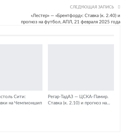
СЛЕДУЮЩАЯ ЗАПИСЬ
«Лестер» — «Брентфорд»: Ставка (к. 2.40) и
прогноз на футбол, АПЛ, 21 февраля 2025 года
столь Сити:
Регар-ТадАЗ — ЦСКА-Памир.
авки на Чемпионшип
Ставка (к. 2.10) и прогноз на…