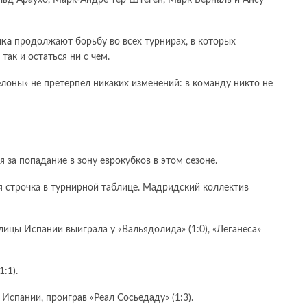
ика
продолжают борьбу во всех турнирах, в которых
так и остаться ни с чем.
елоны» не претерпел никаких изменений: в команду никто не
 за попадание в зону еврокубков в этом сезоне.
ая строчка в турнирной таблице. Мадридский коллектив
лицы Испании выиграла у «Вальядолида» (1:0), «Леганеса»
:1).
Испании, проиграв «Реал Сосьедаду» (1:3).