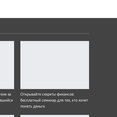
гоне за
Открывайте секреты финансов:
авшийся
бесплатный семинар для тех, кто хочет
понять деньги