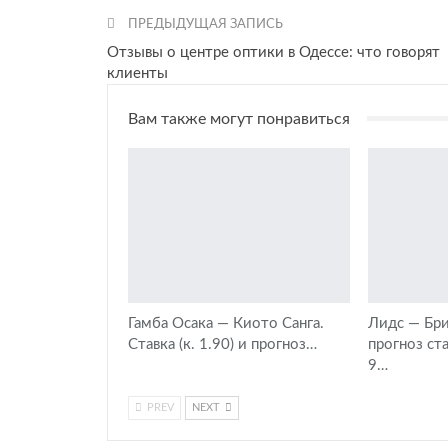
ПРЕДЫДУЩАЯ ЗАПИСЬ
Отзывы о центре оптики в Одессе: что говорят
клиенты
Вам также могут понравиться
Гамба Осака — Киото Санга.
Лидс — Бри
Ставка (к. 1.90) и прогноз…
прогноз ст
9…
PREV
NEXT