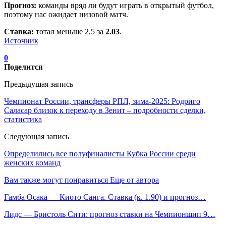
Прогноз:
команды вряд ли будут играть в открытый футбол,
поэтому нас ожидает низовой матч.
Ставка:
тотал меньше 2,5 за
2.03
.
Источник
0
Поделится
Предыдущая запись
Чемпионат России, трансферы РПЛ, зима-2025: Родриго
Саласар близок к переходу в Зенит – подробности сделки,
статистика
Следующая запись
Определились все полуфиналисты Кубка России среди
женских команд
Вам также могут понравиться
Еще от автора
Гамба Осака — Киото Санга. Ставка (к. 1.90) и прогноз…
Лидс — Бристоль Сити: прогноз ставки на Чемпионшип 9…