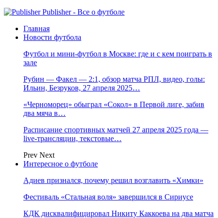
Publisher - Все о футболе
Главная
Новости футбола
Футбол и мини-футбол в Москве: где и с кем поиграть в
зале
Рубин — Факел — 2:1, обзор матча РПЛ, видео, голы:
Ильин, Безруков, 27 апреля 2025…
«Черноморец» обыграл «Сокол» в Первой лиге, забив
два мяча в…
Расписание спортивных матчей 27 апреля 2025 года —
live-трансляции, текстовые…
Prev
Next
Интересное о футболе
Адиев признался, почему решил возглавить «Химки»
Фестиваль «Стальная воля» завершился в Сириусе
КДК дисквалифицировал Никиту Каккоева на два матча