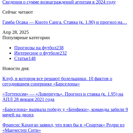
Сведения о сумме вознаграждений агентам в 2024 году
Сейчас читают
Гамба Осака — Киото Санга. Ставка (к. 1.90) и прогноз на…
Апр 28, 2025
Популярные категории
Прогнозы на футбол
238
Интересное о футболе
232
Статьи
148
Новости дня:
Клуб, в котором все решают болельщики. 10 фактов о
сегодняшнем сопернике «Барселоны»
«Тоттенхэм» — «Ливерпуль». Прогноз и ставка (к. 1.95) на
АПЛ 28 января 2021 года
«Барселона» вырвала победу у «Бенфики», команды забили 9
мячей на двоих
Франсис Кахигао заявил, что взял бы в «Спартак» Родри из
«Манчестер Сити»