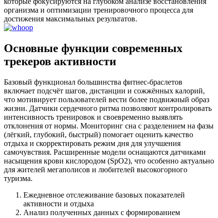
которые фокусируются на глубоком анализе восстановления
организма и оптимизации тренировочного процесса для
достижения максимальных результатов.
Основные функции современных
трекеров активности
Базовый функционал большинства фитнес-браслетов
включает подсчёт шагов, дистанции и сожжённых калорий,
что мотивирует пользователей вести более подвижный образ
жизни. Датчики сердечного ритма позволяют контролировать
интенсивность тренировок и своевременно выявлять
отклонения от нормы. Мониторинг сна с разделением на фазы
(лёгкий, глубокий, быстрый) помогает оценить качество
отдыха и скорректировать режим дня для улучшения
самочувствия. Расширенные модели оснащаются датчиками
насыщения крови кислородом (SpO2), что особенно актуально
для жителей мегаполисов и любителей высокогорного
туризма.
Ежедневное отслеживание базовых показателей
активности и отдыха
Анализ полученных данных с формированием