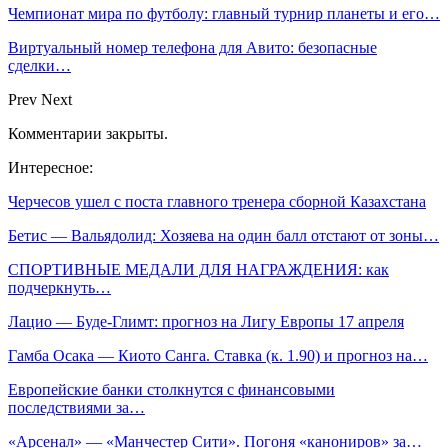
Чемпионат мира по футболу: главный турнир планеты и его…
Виртуальный номер телефона для Авито: безопасные
сделки…
Prev
Next
Комментарии закрыты.
Интересное:
Черчесов ушел с поста главного тренера сборной Казахстана
Бетис — Вальядолид: Хозяева на один балл отстают от зоны…
СПОРТИВНЫЕ МЕДАЛИ ДЛЯ НАГРАЖДЕНИЯ: как
подчеркнуть…
Лацио — Буде-Глимт: прогноз на Лигу Европы 17 апреля
Гамба Осака — Киото Санга. Ставка (к. 1.90) и прогноз на…
Европейские банки столкнутся с финансовыми
последствиями за…
«Арсенал» — «Манчестер Сити». Погоня «канониров» за…