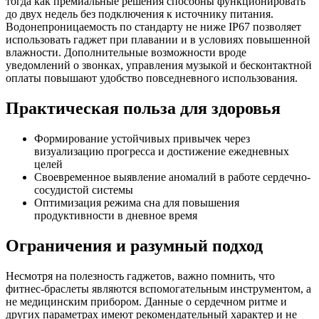
тогда как премиальные решения способны функционировать
до двух недель без подключения к источнику питания.
Водонепроницаемость по стандарту не ниже IP67 позволяет
использовать гаджет при плавании и в условиях повышенной
влажности. Дополнительные возможности вроде
уведомлений о звонках, управления музыкой и бесконтактной
оплаты повышают удобство повседневного использования.
Практическая польза для здоровья
Формирование устойчивых привычек через
визуализацию прогресса и достижение ежедневных
целей
Своевременное выявление аномалий в работе сердечно-
сосудистой системы
Оптимизация режима сна для повышения
продуктивности в дневное время
Ограничения и разумный подход
Несмотря на полезность гаджетов, важно помнить, что
фитнес-браслеты являются вспомогательным инструментом, а
не медицинским прибором. Данные о сердечном ритме и
других параметрах имеют рекомендательный характер и не