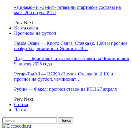
«Динамо» и «Зенит» огласили стартовые составы на
матч 26-го тура РПЛ
Prev
Next
Карта сайта
Прогнозы на футбол
Гамба Осака — Киото Санга. Ставка (к. 1.90) и прогноз
на футбол, чемпионат Японии, 29…
Лидс — Бристоль Сити: прогноз ставки на Чемпионшип
9 апреля 2025 года
Регар-ТадАЗ — ЦСКА-Памир. Ставка (к. 2.10) и
прогноз на футбол, чемпионат…
Рубин — Факел: прогноз ставок на РПЛ 27 апреля
Prev
Next
Статьи
Лента