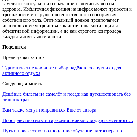
заменяют консультацию врача при наличии жалоб на
здоровье. Избыточная фиксация на цифрах может привести к
тревожности и нарушению естественного восприятия
собственного тела. Оптимальный подход предполагает
использование устройства как источника мотивации и
объективной информации, а не как строгого контролёра
каждой минуты активности.
Поделится
Предыдущая запись
Туристические коврики: выбор надёжного спутника для
активного отдыха
Следующая запись
Дешёвые билеты на самолёт и поезд: как путешествовать без
лишних трат
Вам также могут понравиться
Еще от автора
Пространство силы и гармонии: новый стандарт семейного…
Путь в профессию: полноценное обучение на тренера по…