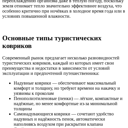
переохлаждению организма даже в тёплую погоду, поскольку
земля отнимает тепло значительно эффективнее воздуха, что
особенно критично при ночёвках в холодное время года или в
условиях повышенной влажности.
Основные типы туристических
ковриков
Современный рынок предлагает несколько разновидностей
туристических ковриков, каждый из которых имеет свои
преимущества и недостатки в зависимости от условий
эксплуатации и предпочтений путешественника:
Надувные коврики — обеспечивают максимальный
комфорт и толщину, но требуют времени на накачку и
уязвимы к проколам
Пенополиэтиленовые (пенки) — лёгкие, компактные и
надёжные, но менее комфортные из-за минимальной
толщины
Самонадувающиеся коврики — сочетают удобство
надувных и надёжность пенок, автоматически
наполняясь воздухом при раскрытии клапана