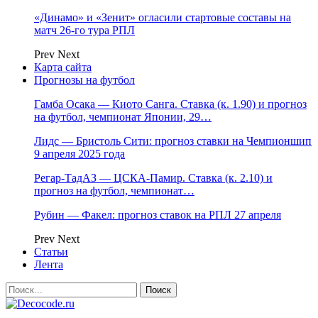
«Динамо» и «Зенит» огласили стартовые составы на
матч 26-го тура РПЛ
Prev
Next
Карта сайта
Прогнозы на футбол
Гамба Осака — Киото Санга. Ставка (к. 1.90) и прогноз
на футбол, чемпионат Японии, 29…
Лидс — Бристоль Сити: прогноз ставки на Чемпионшип
9 апреля 2025 года
Регар-ТадАЗ — ЦСКА-Памир. Ставка (к. 2.10) и
прогноз на футбол, чемпионат…
Рубин — Факел: прогноз ставок на РПЛ 27 апреля
Prev
Next
Статьи
Лента