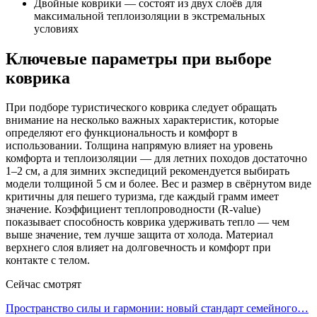
Двойные коврики — состоят из двух слоёв для
максимальной теплоизоляции в экстремальных
условиях
Ключевые параметры при выборе
коврика
При подборе туристического коврика следует обращать
внимание на несколько важных характеристик, которые
определяют его функциональность и комфорт в
использовании. Толщина напрямую влияет на уровень
комфорта и теплоизоляции — для летних походов достаточно
1–2 см, а для зимних экспедиций рекомендуется выбирать
модели толщиной 5 см и более. Вес и размер в свёрнутом виде
критичны для пешего туризма, где каждый грамм имеет
значение. Коэффициент теплопроводности (R-value)
показывает способность коврика удерживать тепло — чем
выше значение, тем лучше защита от холода. Материал
верхнего слоя влияет на долговечность и комфорт при
контакте с телом.
Сейчас смотрят
Пространство силы и гармонии: новый стандарт семейного…