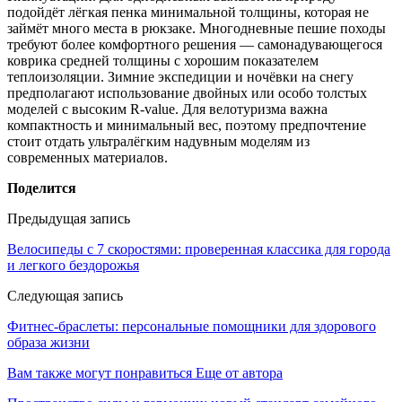
подойдёт лёгкая пенка минимальной толщины, которая не
займёт много места в рюкзаке. Многодневные пешие походы
требуют более комфортного решения — самонадувающегося
коврика средней толщины с хорошим показателем
теплоизоляции. Зимние экспедиции и ночёвки на снегу
предполагают использование двойных или особо толстых
моделей с высоким R-value. Для велотуризма важна
компактность и минимальный вес, поэтому предпочтение
стоит отдать ультралёгким надувным моделям из
современных материалов.
Поделится
Предыдущая запись
Велосипеды с 7 скоростями: проверенная классика для города
и легкого бездорожья
Следующая запись
Фитнес-браслеты: персональные помощники для здорового
образа жизни
Вам также могут понравиться
Еще от автора