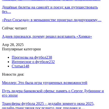
Дешёвые билеты на самолёт и поезд: как путешествовать
без…
«Реал Сосьедад» в меньшинстве проиграл лидирующему…
Сейчас читают
Адиев признался, почему решил возглавить «Химки»
Апр 28, 2025
Популярные категории
Прогнозы на футбол
238
Интересное о футболе
232
Статьи
148
Новости дня:
Мюллер: Это была игра упущенных возможностей
Путь лидера банковской сферы: память о Сергее Дубинине и
его эпохе
Трансферы футбола 2025 – дедлайн зимнего окна 2025,
онлайн-трансляция последнего дня: продажи и…