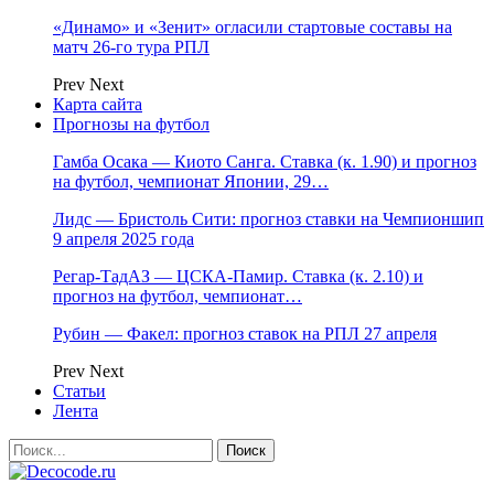
«Динамо» и «Зенит» огласили стартовые составы на
матч 26-го тура РПЛ
Prev
Next
Карта сайта
Прогнозы на футбол
Гамба Осака — Киото Санга. Ставка (к. 1.90) и прогноз
на футбол, чемпионат Японии, 29…
Лидс — Бристоль Сити: прогноз ставки на Чемпионшип
9 апреля 2025 года
Регар-ТадАЗ — ЦСКА-Памир. Ставка (к. 2.10) и
прогноз на футбол, чемпионат…
Рубин — Факел: прогноз ставок на РПЛ 27 апреля
Prev
Next
Статьи
Лента