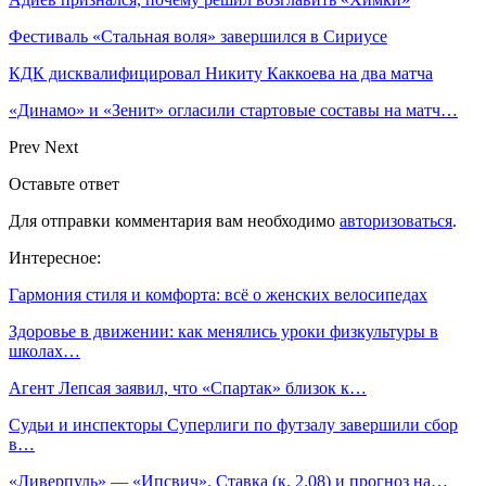
Фестиваль «Стальная воля» завершился в Сириусе
КДК дисквалифицировал Никиту Каккоева на два матча
«Динамо» и «Зенит» огласили стартовые составы на матч…
Prev
Next
Оставьте ответ
Для отправки комментария вам необходимо
авторизоваться
.
Интересное:
Гармония стиля и комфорта: всё о женских велосипедах
Здоровье в движении: как менялись уроки физкультуры в
школах…
Агент Лепсая заявил, что «Спартак» близок к…
Судьи и инспекторы Суперлиги по футзалу завершили сбор
в…
«Ливерпуль» — «Ипсвич». Ставка (к. 2.08) и прогноз на…