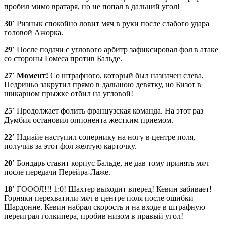
пробил мимо вратаря, но не попал в дальний угол!
30′
Ризнык спокойно ловит мяч в руки после слабого удара
головой Ажорка.
29′
После подачи с углового арбитр зафиксировал фол в атаке
со стороны Гомеса против Бальде.
27′
Момент!
Со штрафного, который был назначен слева,
Педриньо закрутил прямо в дальнюю девятку, но Бизот в
шикарном прыжке отбил на угловой!
25′
Продолжает фолить французская команда. На этот раз
Думбия остановил оппонента жестким приемом.
22′
Ндиайе наступил сопернику на ногу в центре поля,
получив за этот фол желтую карточку.
20′
Бондарь ставит корпус Бальде, не дав тому принять мяч
после передачи Перейра-Лаже.
18′
ГОООЛ!!! 1:0! Шахтер выходит вперед! Кевин забивает!
Горняки перехватили мяч в центре поля после ошибки
Шардонне. Кевин набрал скорость и на входе в штрафную
переиграл голкипера, пробив низом в правый угол!