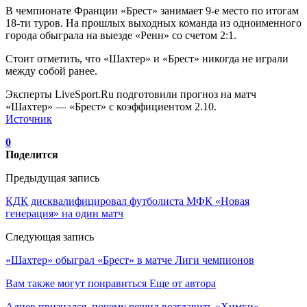
В чемпионате Франции «Брест» занимает 9-е место по итогам
18-ти туров. На прошлых выходных команда из одноименного
города обыграла на выезде «Ренн» со счетом 2:1.
Стоит отметить, что «Шахтер» и «Брест» никогда не играли
между собой ранее.
Эксперты LiveSport.Ru подготовили прогноз на матч
«Шахтер» — «Брест» с коэффициентом 2.10.
Источник
0
Поделится
Предыдущая запись
КДК дисквалифицировал футболиста МФК «Новая
генерация» на один матч
Следующая запись
«Шахтер» обыграл «Брест» в матче Лиги чемпионов
Вам также могут понравиться
Еще от автора
Адиев признался, почему решил возглавить «Химки»